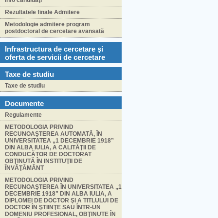
Info candidaţi
Rezultatele finale Admitere
Metodologie admitere program
postdoctoral de cercetare avansată
Infrastructura de cercetare şi
oferta de servicii de cercetare
Taxe de studiu
Taxe de studiu
Documente
Regulamente
METODOLOGIA PRIVIND
RECUNOAŞTEREA AUTOMATĂ, ÎN
UNIVERSITATEA „1 DECEMBRIE 1918”
DIN ALBA IULIA, A CALITĂŢII DE
CONDUCĂTOR DE DOCTORAT
OBŢINUTĂ ÎN INSTITUŢII DE
ÎNVĂŢĂMÂNT
METODOLOGIA PRIVIND
RECUNOAŞTEREA ÎN UNIVERSITATEA „1
DECEMBRIE 1918” DIN ALBA IULIA, A
DIPLOMEI DE DOCTOR ŞI A TITLULUI DE
DOCTOR ÎN ŞTIINŢE SAU ÎNTR-UN
DOMENIU PROFESIONAL, OBŢINUTE ÎN