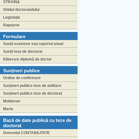
STRĂIN&
Ghidul doctorandului
Legislaţie
Rapoarte
Formulare
Susţii examene sau raportul anual
Susţii teza de doctorat
Eliberare diplomă de doctor
Susţineri publice
Ordine de confirmare
Susţineri publice teze de abilitare
Susţineri publice teze de doctorat
Moldovan
Marin
Bază de date publică cu teze de
doctorat
Domeniul CONTABILITATE